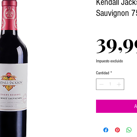
Kendall Jack
Sauvignon 7
39,9
Impuesto excluido
Cantidad
*
A