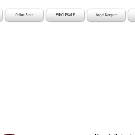
Online Store
WHOLESALE
Angel Keepers