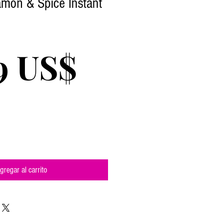
mon & Spice Instant
Precio
9 US$
gregar al carrito