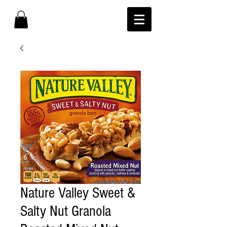
Nature Valley Sweet &
Salty Nut Granola