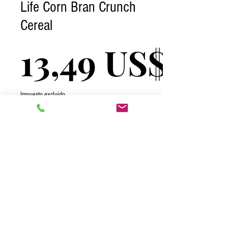
Life Corn Bran Crunch
Cereal
13,49 US$
Impuesto excluido
Cantidad
*
Agregar al carrito
2026 One Complete Solutions TCI