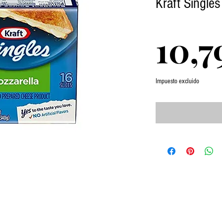
Kraft Single
10,7
Impuesto excluido