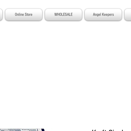
Online Store
WHOLESALE
Angel Keepers