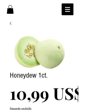
Honeydew 1ct.
10,99 US$
Impuesto excluido