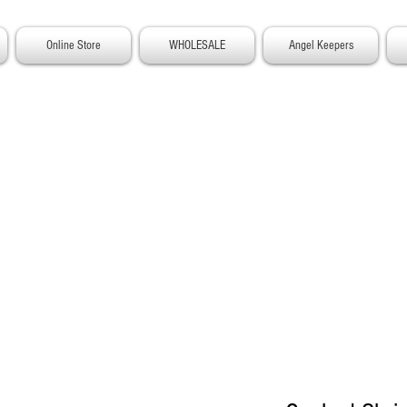
Online Store
WHOLESALE
Angel Keepers