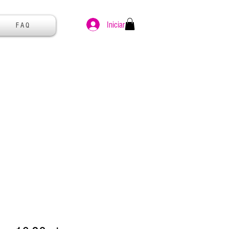
Iniciar sesión
F A Q